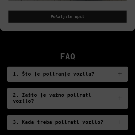
Pošaljite upit
FAQ
1. Što je poliranje vozila?
2. Zašto je važno polirati
vozilo?
3. Kada treba polirati vozilo?