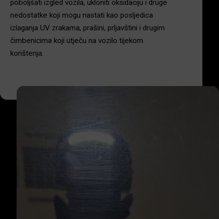
poboljšati izgled vozila, ukloniti oksidaciju i druge
nedostatke koji mogu nastati kao posljedica
izlaganja UV zrakama, prašini, prljavštini i drugim
čimbenicima koji utječu na vozilo tijekom
korištenja.