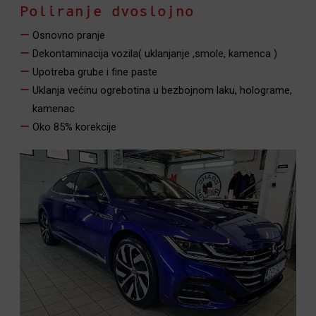
Poliranje dvoslojno
Osnovno pranje
Dekontaminacija vozila( uklanjanje ,smole, kamenca )
Upotreba grube i fine paste
Uklanja većinu ogrebotina u bezbojnom laku, holograme,
kamenac
Oko 85% korekcije