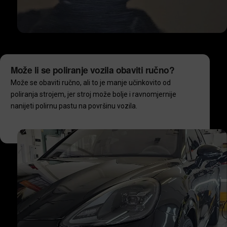
Može li se poliranje vozila obaviti ručno?
Može se obaviti ručno, ali to je manje učinkovito od
poliranja strojem, jer stroj može bolje i ravnomjernije
nanijeti polirnu pastu na površinu vozila.