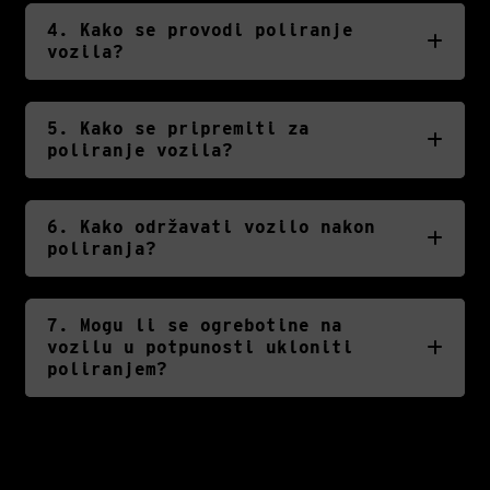
4. Kako se provodi poliranje
vozila?
5. Kako se pripremiti za
poliranje vozila?
6. Kako održavati vozilo nakon
poliranja?
7. Mogu li se ogrebotine na
vozilu u potpunosti ukloniti
poliranjem?