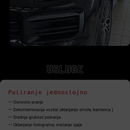
USLUGE
Poliranje jednoslojno
Osnovno pranje
Dekontaminacija vozila( uklanjanje smole, kamenca )
Srednja grubost poliranja
Uklanjanje holograma, vraćanje sjaja