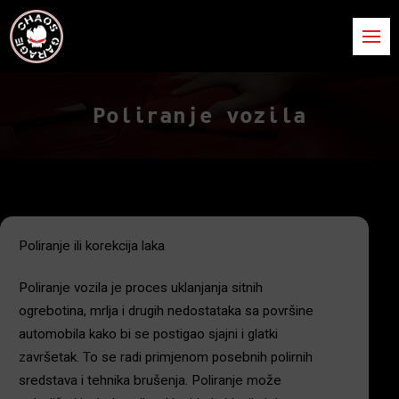
Poliranje vozila
Poliranje ili korekcija laka
Poliranje vozila je proces uklanjanja sitnih
ogrebotina, mrlja i drugih nedostataka sa površine
automobila kako bi se postigao sjajni i glatki
završetak. To se radi primjenom posebnih polirnih
sredstava i tehnika brušenja. Poliranje može