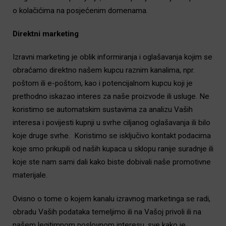
o kolačićima na posjećenim domenama.
Direktni marketing
Izravni marketing je oblik informiranja i oglašavanja kojim se
obraćamo direktno našem kupcu raznim kanalima, npr.
poštom ili e-poštom, kao i potencijalnom kupcu koji je
prethodno iskazao interes za naše proizvode ili usluge. Ne
koristimo se automatskim sustavima za analizu Vaših
interesa i povijesti kupnji u svrhe ciljanog oglašavanja ili bilo
koje druge svrhe. Koristimo se isključivo kontakt podacima
koje smo prikupili od naših kupaca u sklopu ranije suradnje ili
koje ste nam sami dali kako biste dobivali naše promotivne
materijale.
Ovisno o tome o kojem kanalu izravnog marketinga se radi,
obradu Vaših podataka temeljimo ili na Vašoj privoli ili na
našem legitimnom poslovnom interesu, sve kako je