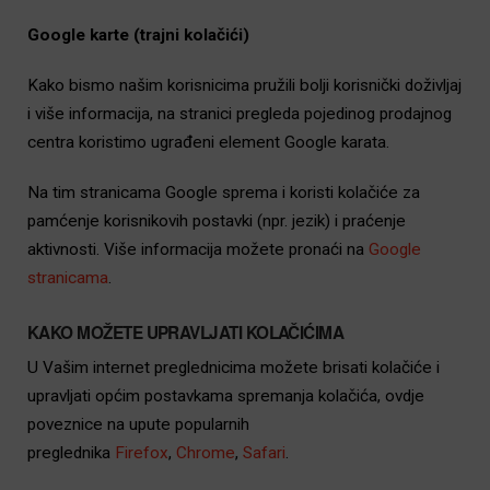
Google karte (trajni kolačići)
Kako bismo našim korisnicima pružili bolji korisnički doživljaj
i više informacija, na stranici pregleda pojedinog prodajnog
centra koristimo ugrađeni element Google karata.
Na tim stranicama Google sprema i koristi kolačiće za
pamćenje korisnikovih postavki (npr. jezik) i praćenje
aktivnosti. Više informacija možete pronaći na
Google
stranicama
.
KAKO MOŽETE UPRAVLJATI KOLAČIĆIMA
U Vašim internet preglednicima možete brisati kolačiće i
upravljati općim postavkama spremanja kolačića, ovdje
poveznice na upute popularnih
preglednika
Firefox
,
Chrome
,
Safari
.