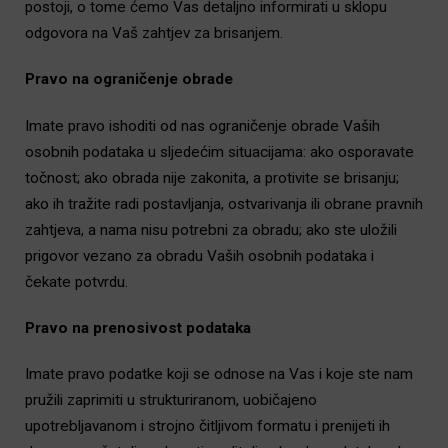
postoji, o tome ćemo Vas detaljno informirati u sklopu
odgovora na Vaš zahtjev za brisanjem.
Pravo na ograničenje obrade
Imate pravo ishoditi od nas ograničenje obrade Vaših
osobnih podataka u sljedećim situacijama: ako osporavate
točnost; ako obrada nije zakonita, a protivite se brisanju;
ako ih tražite radi postavljanja, ostvarivanja ili obrane pravnih
zahtjeva, a nama nisu potrebni za obradu; ako ste uložili
prigovor vezano za obradu Vaših osobnih podataka i
čekate potvrdu.
Pravo na prenosivost podataka
Imate pravo podatke koji se odnose na Vas i koje ste nam
pružili zaprimiti u strukturiranom, uobičajeno
upotrebljavanom i strojno čitljivom formatu i prenijeti ih