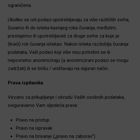
ograničena.
Ukoliko se isti podaci upotrebljavaju za više različitih svrha,
čuvamo ih do isteka kasnijeg roka čuvanja; međutim,
prestajemo ih upotrebljavati za druge svrhe za koje je
(kraći) rok čuvanja istekao. Nakon isteka razdoblja čuvanja
podataka, Vaši podaci koji više nisu potrebni se ili
nepovratno anonimiziraju (a anonimizirani podaci se mogu
zadržati) ili se brišu / uništavaju na siguran način.
Prava ispitanika
Vezano za prikupljanje i obradu Vaših osobnih podataka,
osiguravamo Vam sljedeća prava:
Pravo na pristup
Pravo na ispravak
Pravo na brisanje („pravo na zaborav”)