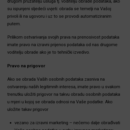
drugom pružatelju usluga tj. voditelju obrade podataka, ako
su ispunjeni sljedeći uvjeti: obrada se temelji na Vašoj
privoli ili na ugovoru i uz to se provodi automatiziranim
putem.
Prilikom ostvarivanja svojih prava na prenosivost podataka
imate pravo na izravni prijenos podataka od nas drugome
voditelju obrade ako je to tehnički izvedivo.
Pravo na prigovor
Ako se obrada Vaših osobnih podataka zasniva na
ostvarenju naših legitimnih interesa, imate pravo u svakom
trenutku uložiti prigovor na takvu obradu osobnih podataka
u mjeri u kojoj se obrada odnosi na Vaše podatke. Ako
uložite takav prigovor
vezano za izravni marketing – nećemo dalje obrađivati