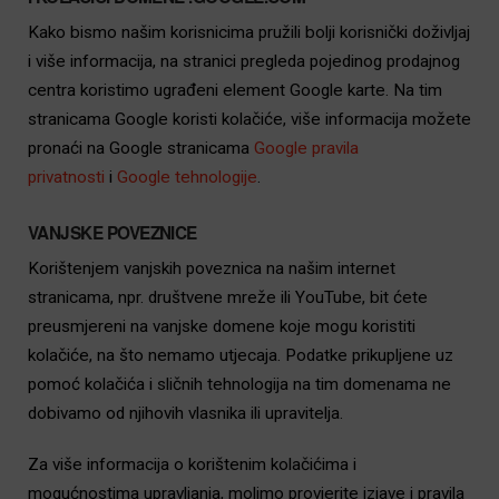
Kako bismo našim korisnicima pružili bolji korisnički doživljaj
i više informacija, na stranici pregleda pojedinog prodajnog
centra koristimo ugrađeni element Google karte. Na tim
stranicama Google koristi kolačiće, više informacija možete
pronaći na Google stranicama
Google pravila
privatnosti
i
Google tehnologije
.
VANJSKE POVEZNICE
Korištenjem vanjskih poveznica na našim internet
stranicama, npr. društvene mreže ili YouTube, bit ćete
preusmjereni na vanjske domene koje mogu koristiti
kolačiće, na što nemamo utjecaja. Podatke prikupljene uz
pomoć kolačića i sličnih tehnologija na tim domenama ne
dobivamo od njihovih vlasnika ili upravitelja.
Za više informacija o korištenim kolačićima i
mogućnostima upravljanja, molimo provjerite izjave i pravila