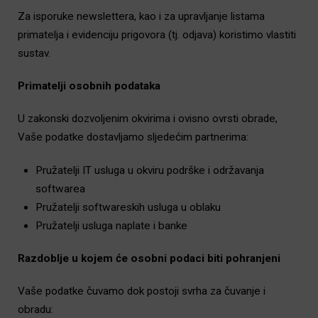
Za isporuke newslettera, kao i za upravljanje listama
primatelja i evidenciju prigovora (tj. odjava) koristimo vlastiti
sustav.
Primatelji osobnih podataka
U zakonski dozvoljenim okvirima i ovisno ovrsti obrade,
Vaše podatke dostavljamo sljedećim partnerima:
Pružatelji IT usluga u okviru podrške i održavanja
softwarea
Pružatelji softwareskih usluga u oblaku
Pružatelji usluga naplate i banke
Razdoblje u kojem će osobni podaci biti pohranjeni
Vaše podatke čuvamo dok postoji svrha za čuvanje i
obradu: