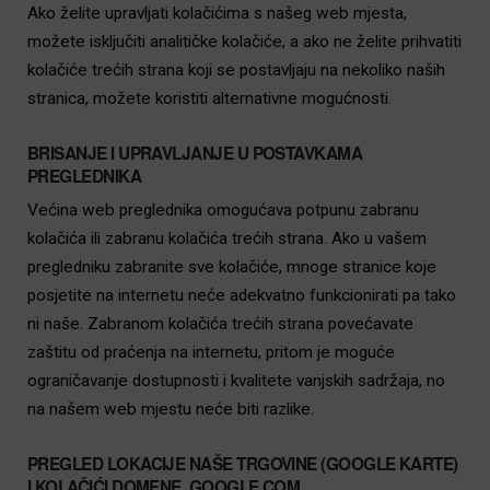
Ako želite upravljati kolačićima s našeg web mjesta,
možete isključiti analitičke kolačiće, a ako ne želite prihvatiti
kolačiće trećih strana koji se postavljaju na nekoliko naših
stranica, možete koristiti alternativne mogućnosti.
BRISANJE I UPRAVLJANJE U POSTAVKAMA
PREGLEDNIKA
Većina web preglednika omogućava potpunu zabranu
kolačića ili zabranu kolačića trećih strana. Ako u vašem
pregledniku zabranite sve kolačiće, mnoge stranice koje
posjetite na internetu neće adekvatno funkcionirati pa tako
ni naše. Zabranom kolačića trećih strana povećavate
zaštitu od praćenja na internetu, pritom je moguće
ograničavanje dostupnosti i kvalitete vanjskih sadržaja, no
na našem web mjestu neće biti razlike.
PREGLED LOKACIJE NAŠE TRGOVINE (GOOGLE KARTE)
I KOLAČIĆI DOMENE .GOOGLE.COM