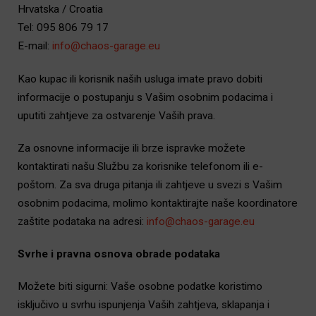
Hrvatska / Croatia
Tel: 095 806 79 17
E-mail:
info@chaos-garage.eu
Kao kupac ili korisnik naših usluga imate pravo dobiti
informacije o postupanju s Vašim osobnim podacima i
uputiti zahtjeve za ostvarenje Vaših prava.
Za osnovne informacije ili brze ispravke možete
kontaktirati našu Službu za korisnike telefonom ili e-
poštom. Za sva druga pitanja ili zahtjeve u svezi s Vašim
osobnim podacima, molimo kontaktirajte naše koordinatore
zaštite podataka na adresi:
info@chaos-garage.eu
Svrhe i pravna osnova obrade podataka
Možete biti sigurni: Vaše osobne podatke koristimo
isključivo u svrhu ispunjenja Vaših zahtjeva, sklapanja i