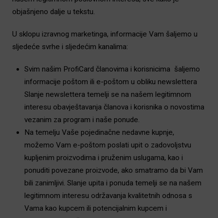
objašnjeno dalje u tekstu.
U sklopu izravnog marketinga, informacije Vam šaljemo u
sljedeće svrhe i sljedećim kanalima:
Svim našim ProfiCard članovima i korisnicima šaljemo
informacije poštom ili e-poštom u obliku newslettera
Slanje newslettera temelji se na našem legitimnom
interesu obavještavanja članova i korisnika o novostima
vezanim za program i naše ponude.
Na temelju Vaše pojedinačne nedavne kupnje,
možemo Vam e-poštom poslati upit o zadovoljstvu
kupljenim proizvodima i pruženim uslugama, kao i
ponuditi povezane proizvode, ako smatramo da bi Vam
bili zanimljivi. Slanje upita i ponuda temelji se na našem
legitimnom interesu održavanja kvalitetnih odnosa s
Vama kao kupcem ili potencijalnim kupcem i