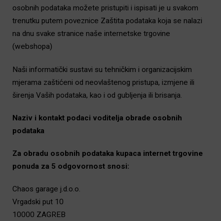
osobnih podataka možete pristupiti i ispisati je u svakom
trenutku putem poveznice Zaštita podataka koja se nalazi
na dnu svake stranice naše internetske trgovine
(webshopa)
Naši informatički sustavi su tehničkim i organizacijskim
mjerama zaštićeni od neovlaštenog pristupa, izmjene ili
širenja Vaših podataka, kao i od gubljenja ili brisanja.
Naziv i kontakt podaci voditelja obrade osobnih
podataka
Za obradu osobnih podataka kupaca internet trgovine
ponuda za 5 odgovornost snosi:
Chaos garage j.d.o.o.
Vrgadski put 10
10000 ZAGREB