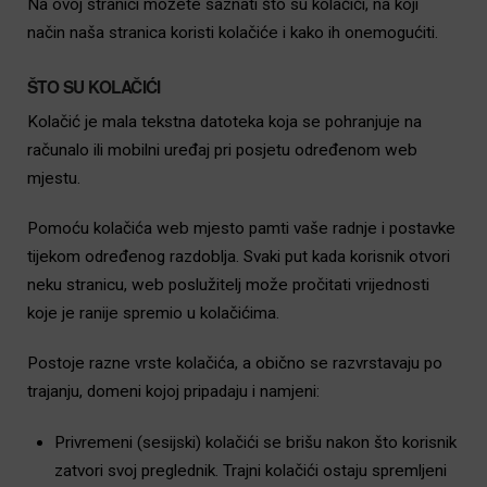
Na ovoj stranici možete saznati što su kolačići, na koji
način naša stranica koristi kolačiće i kako ih onemogućiti.
ŠTO SU KOLAČIĆI
Kolačić je mala tekstna datoteka koja se pohranjuje na
računalo ili mobilni uređaj pri posjetu određenom web
mjestu.
Pomoću kolačića web mjesto pamti vaše radnje i postavke
tijekom određenog razdoblja. Svaki put kada korisnik otvori
neku stranicu, web poslužitelj može pročitati vrijednosti
koje je ranije spremio u kolačićima.
Postoje razne vrste kolačića, a obično se razvrstavaju po
trajanju, domeni kojoj pripadaju i namjeni:
Privremeni (sesijski) kolačići se brišu nakon što korisnik
zatvori svoj preglednik. Trajni kolačići ostaju spremljeni