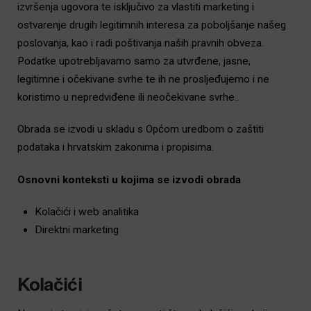
izvršenja ugovora te isključivo za vlastiti marketing i
ostvarenje drugih legitimnih interesa za poboljšanje našeg
poslovanja, kao i radi poštivanja naših pravnih obveza.
Podatke upotrebljavamo samo za utvrđene, jasne,
legitimne i očekivane svrhe te ih ne prosljeđujemo i ne
koristimo u nepredviđene ili neočekivane svrhe..
Obrada se izvodi u skladu s Općom uredbom o zaštiti
podataka i hrvatskim zakonima i propisima.
Osnovni konteksti u kojima se izvodi obrada
Kolačići i web analitika
Direktni marketing
Kolačići