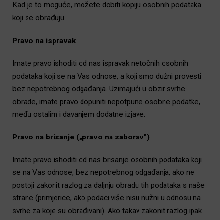
Kad je to moguće, možete dobiti kopiju osobnih podataka
koji se obrađuju
Pravo na ispravak
Imate pravo ishoditi od nas ispravak netočnih osobnih
podataka koji se na Vas odnose, a koji smo dužni provesti
bez nepotrebnog odgađanja. Uzimajući u obzir svrhe
obrade, imate pravo dopuniti nepotpune osobne podatke,
među ostalim i davanjem dodatne izjave.
Pravo na brisanje („pravo na zaborav”)
Imate pravo ishoditi od nas brisanje osobnih podataka koji
se na Vas odnose, bez nepotrebnog odgađanja, ako ne
postoji zakonit razlog za daljnju obradu tih podataka s naše
strane (primjerice, ako podaci više nisu nužni u odnosu na
svrhe za koje su obrađivani). Ako takav zakonit razlog ipak