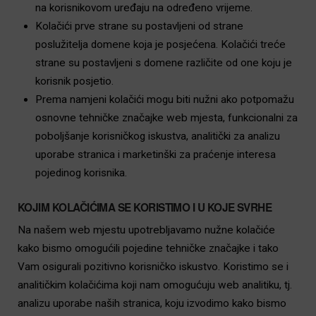
na korisnikovom uređaju na određeno vrijeme.
Kolačići prve strane su postavljeni od strane
poslužitelja domene koja je posjećena. Kolačići treće
strane su postavljeni s domene različite od one koju je
korisnik posjetio.
Prema namjeni kolačići mogu biti nužni ako potpomažu
osnovne tehničke značajke web mjesta, funkcionalni za
poboljšanje korisničkog iskustva, analitički za analizu
uporabe stranica i marketinški za praćenje interesa
pojedinog korisnika.
KOJIM KOLAČIĆIMA SE KORISTIMO I U KOJE SVRHE
Na našem web mjestu upotrebljavamo nužne kolačiće
kako bismo omogućili pojedine tehničke značajke i tako
Vam osigurali pozitivno korisničko iskustvo. Koristimo se i
analitičkim kolačićima koji nam omogućuju web analitiku, tj.
analizu uporabe naših stranica, koju izvodimo kako bismo