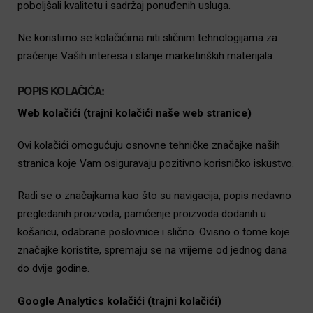
poboljšali kvalitetu i sadržaj ponuđenih usluga.
Ne koristimo se kolačićima niti sličnim tehnologijama za
praćenje Vaših interesa i slanje marketinških materijala.
POPIS KOLAČIĆA:
Web kolačići (trajni kolačići naše web stranice)
Ovi kolačići omogućuju osnovne tehničke značajke naših
stranica koje Vam osiguravaju pozitivno korisničko iskustvo.
Radi se o značajkama kao što su navigacija, popis nedavno
pregledanih proizvoda, pamćenje proizvoda dodanih u
košaricu, odabrane poslovnice i slično. Ovisno o tome koje
značajke koristite, spremaju se na vrijeme od jednog dana
do dvije godine.
Google Analytics kolačići (trajni kolačići)