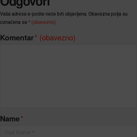
Odgovori
Vaša adresa e-pošte neće biti objavljena.
Obavezna polja su
označena sa
* (obavezno)
* (obavezno)
Komentar
*
Name