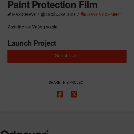
Paint Protection Film
MAXDUGAVE
25 OŽUJKA, 2023
LEAVE A COMMENT
Zaštitite lak Vašeg vozila
Launch Project
See it Live!
SHARE THIS PROJECT